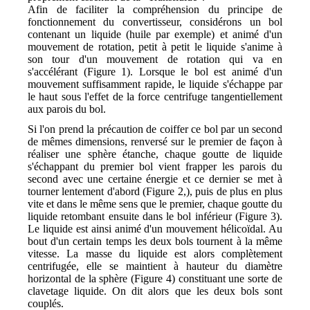
Afin de faciliter la compréhension du principe de
fonctionnement du convertisseur, considérons un bol
contenant un liquide (huile par exemple) et animé d'un
mouvement de rotation, petit à petit le liquide s'anime à
son tour d'un mouvement de rotation qui va en
s'accélérant (Figure 1). Lorsque le bol est animé d'un
mouvement suffisamment rapide, le liquide s'échappe par
le haut sous l'effet de la force centrifuge tangentiellement
aux parois du bol.
Si l'on prend la précaution de coiffer ce bol par un second
de mêmes dimensions, renversé sur le premier de façon à
réaliser une sphère étanche, chaque goutte de liquide
s'échappant du premier bol vient frapper les parois du
second avec une certaine énergie et ce dernier se met à
tourner lentement d'abord (Figure 2,), puis de plus en plus
vite et dans le même sens que le premier, chaque goutte du
liquide retombant ensuite dans le bol inférieur (Figure 3).
Le liquide est ainsi animé d'un mouvement hélicoïdal. Au
bout d'un certain temps les deux bols tournent à la même
vitesse. La masse du liquide est alors complètement
centrifugée, elle se maintient à hauteur du diamètre
horizontal de la sphère (Figure 4) constituant une sorte de
clavetage liquide. On dit alors que les deux bols sont
couplés.