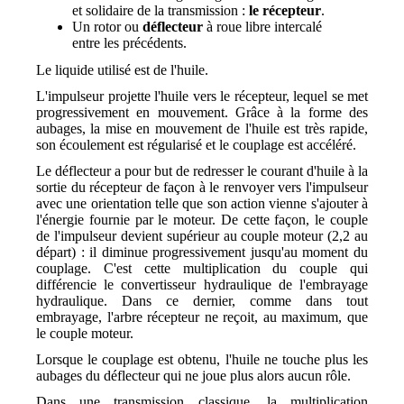
et solidaire de la transmission :
le récepteur
.
Un rotor ou
déflecteur
à roue libre intercalé
entre les précédents.
Le liquide utilisé est de l'huile.
L'impulseur projette l'huile vers le récepteur, lequel se met
progressivement en mouvement. Grâce à la forme des
aubages, la mise en mouvement de l'huile est très rapide,
son écoulement est régularisé et le couplage est accéléré.
Le déflecteur a pour but de redresser le courant d'huile à la
sortie du récepteur de façon à le renvoyer vers l'impulseur
avec une orientation telle que son action vienne s'ajouter à
l'énergie fournie par le moteur. De cette façon, le couple
de l'impulseur devient supérieur au couple moteur (2,2 au
départ) : il diminue progressivement jusqu'au moment du
couplage. C'est cette multiplication du couple qui
différencie le convertisseur hydraulique de l'embrayage
hydraulique. Dans ce dernier, comme dans tout
embrayage, l'arbre récepteur ne reçoit, au maximum, que
le couple moteur.
Lorsque le couplage est obtenu, l'huile ne touche plus les
aubages du déflecteur qui ne joue plus alors aucun rôle.
Dans une transmission classique, la multiplication