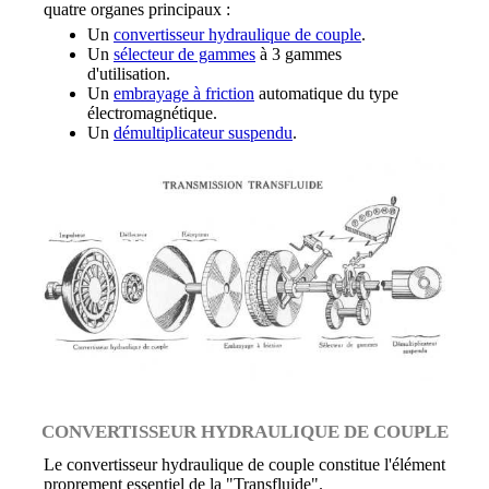
quatre organes principaux :
Un
convertisseur hydraulique de couple
.
Un
sélecteur de gammes
à 3 gammes
d'utilisation.
Un
embrayage à friction
automatique du type
électromagnétique.
Un
démultiplicateur suspendu
.
CONVERTISSEUR HYDRAULIQUE DE COUPLE
Le convertisseur hydraulique de couple constitue l'élément
proprement essentiel de la "Transfluide".