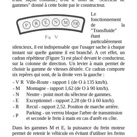
gammes" donné à cette boite par le constructeur.
Le
fonctionnement
de la
"Transfluide"
étant
particulièrement
silencieux, il est indispensable que l'usager sache à chaque
instant sur quelle gamme il est branché. A cet effet, un
cadran répétiteur (Figure 5) est placé devant le conducteur,
sur la colonne de direction. Un levier à main permet de
choisir la gamme de vitesses désirée. Ce cadran comporte
six repères qui sont, de la droite vers la gauche :
- V R
Ville-Route - rapport 1 (de O à 135 km/h).
- M
Montagne - rapport 1,62 (de O à 90 km/h).
- N
Neutre - point mort du sélecteur de gammes.
- E
Exceptionnel - rapport 2,28 (de O à 60 km/h).
- R
Recul - rapport 2,52. Position de marche arrière.
Parking - un verrou bloque l'arbre de transmission
- P
et seconde le frein à main en cas d'arrêt en côte.
Dans les gammes M et E, la puissance du frein moteur
permet de retenir le véhicule en évitant d'utiliser les freins