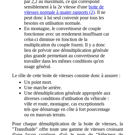
par 2,2 au maximum, ce qui correspond
sensiblement à la 2e vitesse d'une
boite de
vitesses normale à quatre rapports (2)
. Il ne
peut donc à lui seul convenir pour tous les
besoins en utilisation normale.
En montagne, le convertisseur de couple
fonctionne avec un rendement insuffisant car
celui-ci diminue en fonction de la
multiplication du couple fourni. Il y a donc
lieu de prévoir une démultiplication générale
plus grande permettant au convertisseur de
travailler dans les mêmes conditions qu'en
usage général.
Le rôle de cette boite de vitesses consiste donc à assurer :
Un point mort.
Une marche arrière.
Une démultiplication générale appropriée aux
diverses conditions d'utilisation du véhicule :
ville et route, montagne, cas exceptionnels
tels que démarrage en côte à fort pourcentage
ou en mauvais terrain.
Pour chaque démultiplication de la boite de vitesses, la
"Transfluide" offre toute une gamme de vitesses croissant
d'une façon continue, d'où le nom de "Sélecteur de