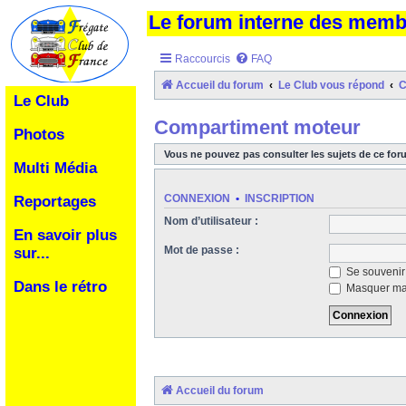
Le forum interne des mem
Raccourcis
FAQ
Accueil du forum
Le Club vous répond
C
Le Club
Compartiment moteur
Photos
Vous ne pouvez pas consulter les sujets de ce for
Multi Média
CONNEXION
•
INSCRIPTION
Reportages
Nom d’utilisateur :
En savoir plus
Mot de passe :
sur...
Se souvenir
Dans le rétro
Masquer ma 
Accueil du forum