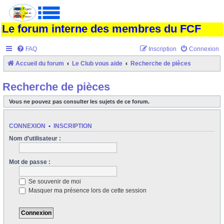
Le forum interne des membres du FCF
FAQ
Inscription
Connexion
Accueil du forum
Le Club vous aide
Recherche de pièces
Recherche de pièces
Vous ne pouvez pas consulter les sujets de ce forum.
CONNEXION
•
INSCRIPTION
Nom d’utilisateur :
Mot de passe :
Se souvenir de moi
Masquer ma présence lors de cette session