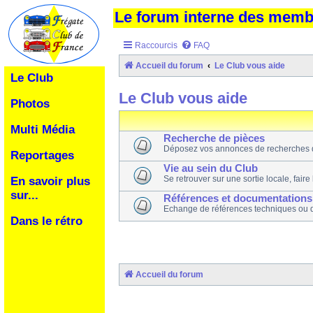
Le forum interne des mem
Raccourcis
FAQ
Accueil du forum
Le Club vous aide
Le Club
Le Club vous aide
Photos
Multi Média
Recherche de pièces
Déposez vos annonces de recherches 
Reportages
Vie au sein du Club
Se retrouver sur une sortie locale, faire
En savoir plus
sur...
Références et documentations
Echange de références techniques ou 
Dans le rétro
Accueil du forum