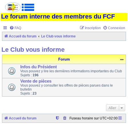
Le forum interne des membres du FCF
FAQ
Inscription
Connexion
Accueil du forum
Le Club vous informe
Le Club vous informe
Forum
Infos du Président
Vous pouvez y lire les dernières informations importantes du Club
Sujets :
196
Vente de pièces
Vous pouvez y consulter les offres de pièces parues dans le
bulletin
Sujets :
23
Aller
Accueil du forum
Fuseau horaire sur
UTC+02:00