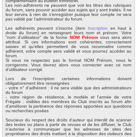
complémentaire au bulletin trimestriel.
Les non-adhérents ne peuvent que voir les titres des rubriques
du forum, sans pouvoir accéder aux sujets qui y sont traités. Il ne
leur servira à rien de s’enregistrer puisque leur compte ne sera
pas validé par l’administrateur du forum.
Les adhérents peuvent s’inscrire (item
Inscription
en haut à
droite du forum) en renseignant leurs nom et prénom. Votre
"nom d’utilisateur" de la forme
NOM Prénom
vous sera alors
attribué. Si ces informations sont cohérentes, correctement
saisies et qu’elles permettent de vous reconnaitre comme
adhérent, votre compte sera validé et vous pourrez accéder au
forum.
Si vous ne respectez pas le format NOM Prénom, nous le
corrigerons. Vous devrez alors vous connecter avec ce nom
d’utilisateur corrigé.
Lors de l’inscription certaines informations doivent
obligatoirement être renseignées :
- votre n° d’adhérent : il ne sera visible que des administrateurs
du forum
- votre région de résidence, le modèle et l’année de votre
Frégate : visibles des membres du Club inscrits au forum afin
d’améliorer la pertinence des réponses apportées aux questions
ou recherches posées
Soucieux du respect des droits d’auteur qui interdit de scanner
des textes ou plans à partir de revues et de les diffuser, le Club
n’autorise à communiquer que les adresses de sites des
propriétaires des droits mettant à la disposition des visiteurs des