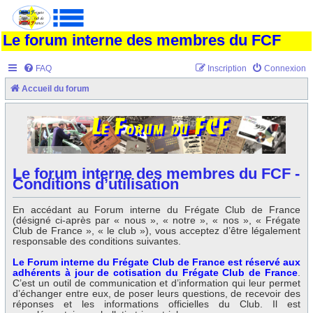
Le forum interne des membres du FCF
FAQ
Inscription
Connexion
Accueil du forum
Le forum interne des membres du FCF -
Conditions d’utilisation
En accédant au Forum interne du Frégate Club de France
(désigné ci-après par « nous », « notre », « nos », « Frégate
Club de France », « le club »), vous acceptez d’être légalement
responsable des conditions suivantes.
Le Forum interne du Frégate Club de France est réservé aux
adhérents à jour de cotisation du Frégate Club de France
.
C’est un outil de communication et d’information qui leur permet
d’échanger entre eux, de poser leurs questions, de recevoir des
réponses et les informations officielles du Club. Il est