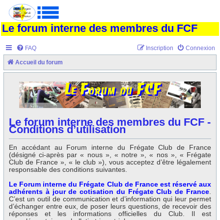
Le forum interne des membres du FCF
FAQ
Inscription
Connexion
Accueil du forum
Le forum interne des membres du FCF -
Conditions d’utilisation
En accédant au Forum interne du Frégate Club de France
(désigné ci-après par « nous », « notre », « nos », « Frégate
Club de France », « le club »), vous acceptez d’être légalement
responsable des conditions suivantes.
Le Forum interne du Frégate Club de France est réservé aux
adhérents à jour de cotisation du Frégate Club de France
.
C’est un outil de communication et d’information qui leur permet
d’échanger entre eux, de poser leurs questions, de recevoir des
réponses et les informations officielles du Club. Il est