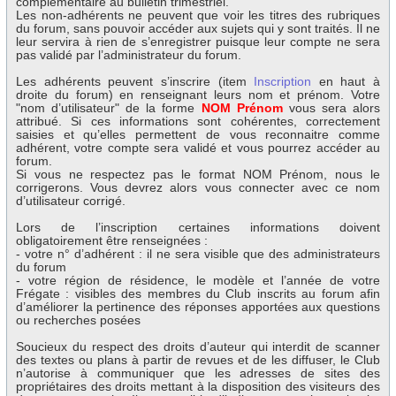
complémentaire au bulletin trimestriel.
Les non-adhérents ne peuvent que voir les titres des rubriques
du forum, sans pouvoir accéder aux sujets qui y sont traités. Il ne
leur servira à rien de s’enregistrer puisque leur compte ne sera
pas validé par l’administrateur du forum.
Les adhérents peuvent s’inscrire (item
Inscription
en haut à
droite du forum) en renseignant leurs nom et prénom. Votre
"nom d’utilisateur" de la forme
NOM Prénom
vous sera alors
attribué. Si ces informations sont cohérentes, correctement
saisies et qu’elles permettent de vous reconnaitre comme
adhérent, votre compte sera validé et vous pourrez accéder au
forum.
Si vous ne respectez pas le format NOM Prénom, nous le
corrigerons. Vous devrez alors vous connecter avec ce nom
d’utilisateur corrigé.
Lors de l’inscription certaines informations doivent
obligatoirement être renseignées :
- votre n° d’adhérent : il ne sera visible que des administrateurs
du forum
- votre région de résidence, le modèle et l’année de votre
Frégate : visibles des membres du Club inscrits au forum afin
d’améliorer la pertinence des réponses apportées aux questions
ou recherches posées
Soucieux du respect des droits d’auteur qui interdit de scanner
des textes ou plans à partir de revues et de les diffuser, le Club
n’autorise à communiquer que les adresses de sites des
propriétaires des droits mettant à la disposition des visiteurs des