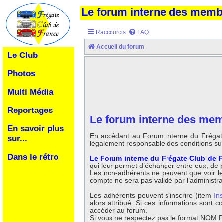
Le forum interne des mem
Raccourcis
FAQ
Accueil du forum
Le Club
Photos
Multi Média
Reportages
Le forum interne des memb
En savoir plus
En accédant au Forum interne du Frégate
sur...
légalement responsable des conditions su
Dans le rétro
Le Forum interne du Frégate Club de F
qui leur permet d’échanger entre eux, de po
Les non-adhérents ne peuvent que voir les 
compte ne sera pas validé par l’administr
Les adhérents peuvent s’inscrire (item
In
alors attribué. Si ces informations sont
accéder au forum.
Si vous ne respectez pas le format NOM Pr