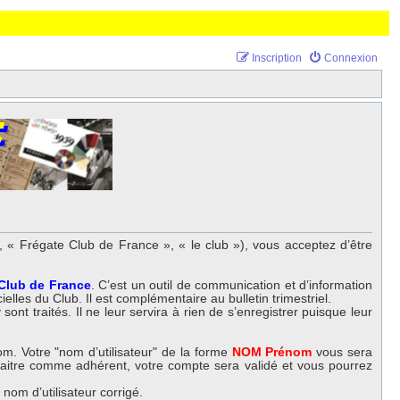
Inscription
Connexion
 « Frégate Club de France », « le club »), vous acceptez d’être
 Club de France
. C’est un outil de communication et d’information
elles du Club. Il est complémentaire au bulletin trimestriel.
nt traités. Il ne leur servira à rien de s’enregistrer puisque leur
m. Votre "nom d’utilisateur" de la forme
NOM Prénom
vous sera
nnaitre comme adhérent, votre compte sera validé et vous pourrez
om d’utilisateur corrigé.