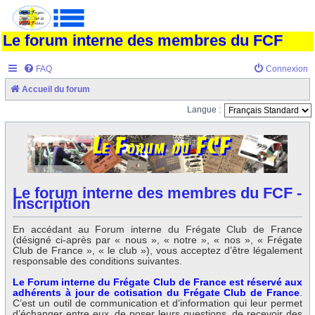
Le forum interne des membres du FCF
FAQ
Connexion
Accueil du forum
Langue :
Le forum interne des membres du FCF -
Inscription
En accédant au Forum interne du Frégate Club de France
(désigné ci-après par « nous », « notre », « nos », « Frégate
Club de France », « le club »), vous acceptez d’être légalement
responsable des conditions suivantes.
Le Forum interne du Frégate Club de France est réservé aux
adhérents à jour de cotisation du Frégate Club de France
.
C’est un outil de communication et d’information qui leur permet
d’échanger entre eux, de poser leurs questions, de recevoir des