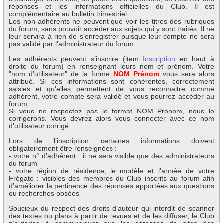
réponses et les informations officielles du Club. Il est
complémentaire au bulletin trimestriel.
Les non-adhérents ne peuvent que voir les titres des rubriques
du forum, sans pouvoir accéder aux sujets qui y sont traités. Il ne
leur servira à rien de s’enregistrer puisque leur compte ne sera
pas validé par l’administrateur du forum.
Les adhérents peuvent s’inscrire (item
Inscription
en haut à
droite du forum) en renseignant leurs nom et prénom. Votre
"nom d’utilisateur" de la forme
NOM Prénom
vous sera alors
attribué. Si ces informations sont cohérentes, correctement
saisies et qu’elles permettent de vous reconnaitre comme
adhérent, votre compte sera validé et vous pourrez accéder au
forum.
Si vous ne respectez pas le format NOM Prénom, nous le
corrigerons. Vous devrez alors vous connecter avec ce nom
d’utilisateur corrigé.
Lors de l’inscription certaines informations doivent
obligatoirement être renseignées :
- votre n° d’adhérent : il ne sera visible que des administrateurs
du forum
- votre région de résidence, le modèle et l’année de votre
Frégate : visibles des membres du Club inscrits au forum afin
d’améliorer la pertinence des réponses apportées aux questions
ou recherches posées
Soucieux du respect des droits d’auteur qui interdit de scanner
des textes ou plans à partir de revues et de les diffuser, le Club