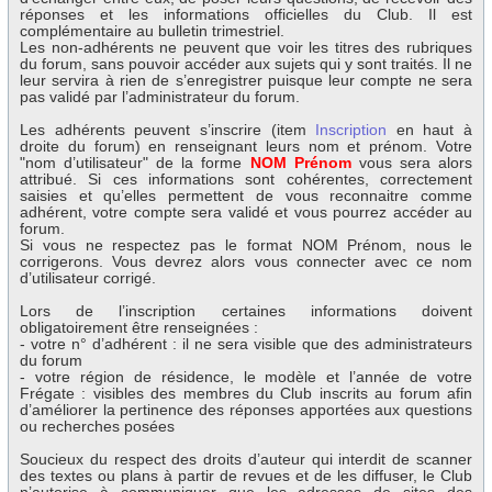
réponses et les informations officielles du Club. Il est
complémentaire au bulletin trimestriel.
Les non-adhérents ne peuvent que voir les titres des rubriques
du forum, sans pouvoir accéder aux sujets qui y sont traités. Il ne
leur servira à rien de s’enregistrer puisque leur compte ne sera
pas validé par l’administrateur du forum.
Les adhérents peuvent s’inscrire (item
Inscription
en haut à
droite du forum) en renseignant leurs nom et prénom. Votre
"nom d’utilisateur" de la forme
NOM Prénom
vous sera alors
attribué. Si ces informations sont cohérentes, correctement
saisies et qu’elles permettent de vous reconnaitre comme
adhérent, votre compte sera validé et vous pourrez accéder au
forum.
Si vous ne respectez pas le format NOM Prénom, nous le
corrigerons. Vous devrez alors vous connecter avec ce nom
d’utilisateur corrigé.
Lors de l’inscription certaines informations doivent
obligatoirement être renseignées :
- votre n° d’adhérent : il ne sera visible que des administrateurs
du forum
- votre région de résidence, le modèle et l’année de votre
Frégate : visibles des membres du Club inscrits au forum afin
d’améliorer la pertinence des réponses apportées aux questions
ou recherches posées
Soucieux du respect des droits d’auteur qui interdit de scanner
des textes ou plans à partir de revues et de les diffuser, le Club