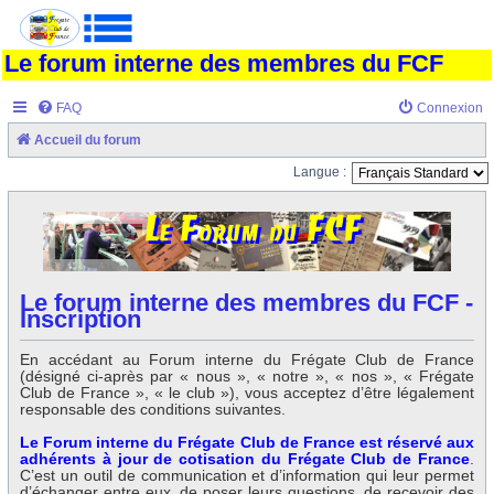
Le forum interne des membres du FCF
FAQ
Connexion
Accueil du forum
Langue :
Le forum interne des membres du FCF -
Inscription
En accédant au Forum interne du Frégate Club de France
(désigné ci-après par « nous », « notre », « nos », « Frégate
Club de France », « le club »), vous acceptez d’être légalement
responsable des conditions suivantes.
Le Forum interne du Frégate Club de France est réservé aux
adhérents à jour de cotisation du Frégate Club de France
.
C’est un outil de communication et d’information qui leur permet
d’échanger entre eux, de poser leurs questions, de recevoir des