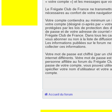
« votre compte ») et les messages que vou
Le Frégate Club de France ne transmettr
nécessaires au confort de votre navigation 
Votre compte contiendra au minimum un id
votre compte (désigné ci-après par « votr
protégées par les lois de protection des 
de passe et de votre adresse de courriel r
Frégate Club de France. Dans tous les ca
vous abonner ou non à la liste de diffusio
Les informations publiées sur le forum ne
collecter ces informations.
Votre mot de passe est chiffré (par un ch
internet différents. Votre mot de passe e
personne affiliée au forum du Frégate Cl
passe de votre compte, vous pouvez utilis
spécifier votre nom d’utilisateur et votr
compte.
Accueil du forum