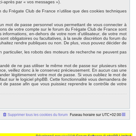
 ci-après par « vos messages »).
 du Frégate Club de France n’utilise que des cookies techniques
et un mot de passe personnel vous permettant de vous connecter à
tions de votre compte sur le forum du Frégate Club de France sont
 informations, en-dehors de votre nom d’utilisateur, de votre mot
ont obligatoires ou facultatives, à la seule discrétion du forum du
uhaitez rendre publiques ou non. De plus, vous pouvez décider de
en particulier, les robots des moteurs de recherche ne peuvent pas
mmandé de ne pas utiliser le même mot de passe sur plusieurs sites
ance, veillez donc à le conservez précieusement. En aucun cas une
ander légitimement votre mot de passe. Si vous oubliez le mot de
faut sur le logiciel phpBB. Cette fonctionnalité vous demandera de
ot de passe afin que vous puissiez reprendre le contrôle de votre
Supprimer tous les cookies du forum
Fuseau horaire sur
UTC+02:00