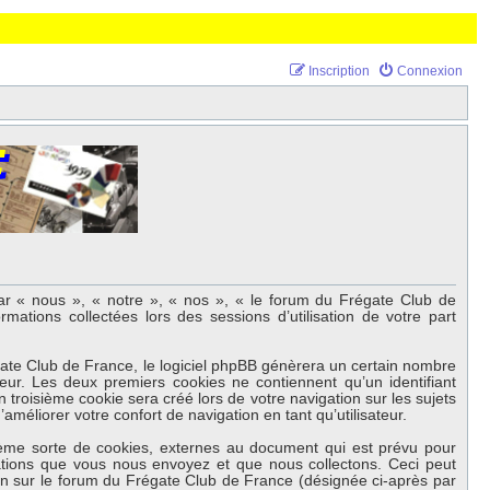
Inscription
Connexion
par « nous », « notre », « nos », « le forum du Frégate Club de
mations collectées lors des sessions d’utilisation de votre part
gate Club de France, le logiciel phpBB génèrera un certain nombre
teur. Les deux premiers cookies ne contiennent qu’un identifiant
 troisième cookie sera créé lors de votre navigation sur les sujets
méliorer votre confort de navigation en tant qu’utilisateur.
ème sorte de cookies, externes au document qui est prévu pour
ations que vous nous envoyez et que nous collectons. Ceci peut
ion sur le forum du Frégate Club de France (désignée ci-après par