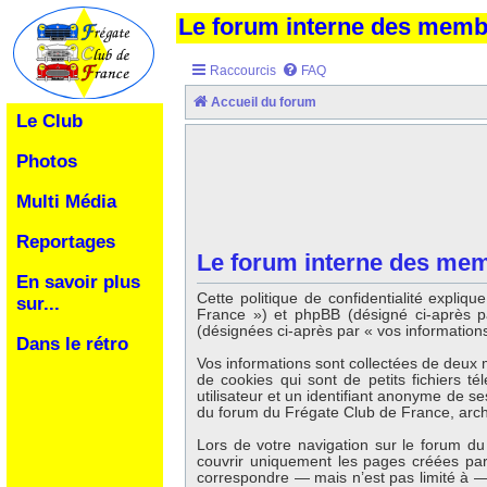
Le forum interne des mem
Raccourcis
FAQ
Accueil du forum
Le Club
Photos
Multi Média
Reportages
Le forum interne des memb
En savoir plus
Cette politique de confidentialité expli
sur...
France ») et phpBB (désigné ci-après par
(désignées ci-après par « vos informations
Dans le rétro
Vos informations sont collectées de deux 
de cookies qui sont de petits fichiers t
utilisateur et un identifiant anonyme de s
du forum du Frégate Club de France, archiv
Lors de votre navigation sur le forum 
couvrir uniquement les pages créées par
correspondre — mais n’est pas limité à — 