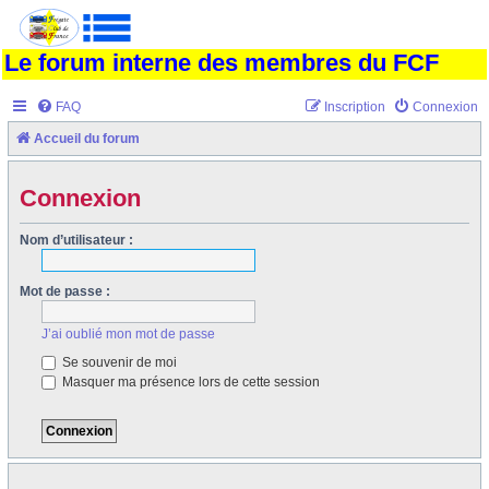
Le forum interne des membres du FCF
FAQ
Inscription
Connexion
Accueil du forum
Connexion
Nom d’utilisateur :
Mot de passe :
J’ai oublié mon mot de passe
Se souvenir de moi
Masquer ma présence lors de cette session