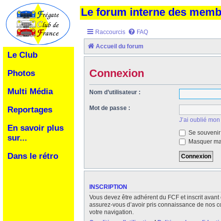
Le forum interne des mem
Raccourcis
FAQ
Accueil du forum
Le Club
Connexion
Photos
Multi Média
Nom d’utilisateur :
Mot de passe :
Reportages
J’ai oublié mon
En savoir plus
Se souvenir
sur...
Masquer ma 
Dans le rétro
INSCRIPTION
Vous devez être adhérent du FCF et inscrit avant 
assurez-vous d’avoir pris connaissance de nos cond
votre navigation.