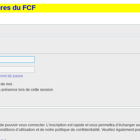
bres du FCF
 mot de passe
 de moi
présence lors de cette session
de pouvoir vous connecter. L’inscription est rapide et vous permettra d’échanger a
itions d’utilisation et de notre politique de confidentialité. Veuillez également pr