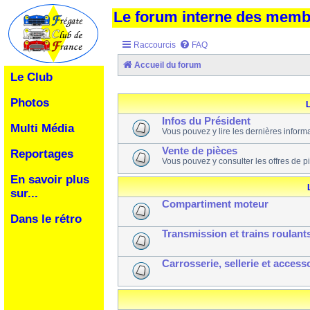
Le forum interne des mem
Raccourcis
FAQ
Accueil du forum
Le Club
Photos
L
Infos du Président
Multi Média
Vous pouvez y lire les dernières inform
Vente de pièces
Reportages
Vous pouvez y consulter les offres de p
En savoir plus
sur...
Compartiment moteur
Dans le rétro
Transmission et trains roulant
Carrosserie, sellerie et access