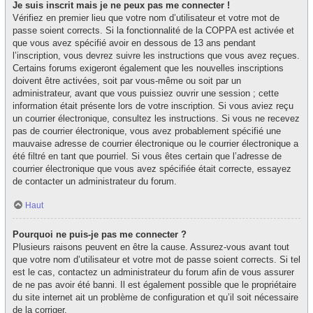
Je suis inscrit mais je ne peux pas me connecter !
Vérifiez en premier lieu que votre nom d’utilisateur et votre mot de
passe soient corrects. Si la fonctionnalité de la COPPA est activée et
que vous avez spécifié avoir en dessous de 13 ans pendant
l’inscription, vous devrez suivre les instructions que vous avez reçues.
Certains forums exigeront également que les nouvelles inscriptions
doivent être activées, soit par vous-même ou soit par un
administrateur, avant que vous puissiez ouvrir une session ; cette
information était présente lors de votre inscription. Si vous aviez reçu
un courrier électronique, consultez les instructions. Si vous ne recevez
pas de courrier électronique, vous avez probablement spécifié une
mauvaise adresse de courrier électronique ou le courrier électronique a
été filtré en tant que pourriel. Si vous êtes certain que l’adresse de
courrier électronique que vous avez spécifiée était correcte, essayez
de contacter un administrateur du forum.
Haut
Pourquoi ne puis-je pas me connecter ?
Plusieurs raisons peuvent en être la cause. Assurez-vous avant tout
que votre nom d’utilisateur et votre mot de passe soient corrects. Si tel
est le cas, contactez un administrateur du forum afin de vous assurer
de ne pas avoir été banni. Il est également possible que le propriétaire
du site internet ait un problème de configuration et qu’il soit nécessaire
de la corriger.