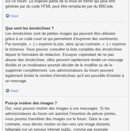
sur ce forum. La majeure partie de la mise en forme qui peut être
générée par du code HTML peut être remplacée par du BBCode.
Haut
Que sont les émoticônes ?
Les émoticônes sont de petites images qui peuvent être utilisées
grâce à un code court et qui permettent d’exprimer des sentiments.
Par exemple, « :) » exprime la joie, alors qu’au contraire, « :( » exprime
la tristesse. Vous pouvez consulter la liste complète des émoticônes
depuis le formulaire de rédaction. Essayez cependant de ne pas
abuser des émoticônes, elles peuvent rapidement rendre un message
illisible et un modérateur pourrait décider de le modifier ou de le
supprimer complètement. Les administrateurs du forum peuvent
également limiter le nombre d’émoticônes qu’il est possible d’insérer à
un message.
Haut
Puis-je insérer des images ?
Oui, vous pouvez insérer des images à vos messages. Si les
administrateurs du forum ont autorisé l’insertion de pièces jointes,
vous pourrez transférer des images sur le forum. Dans le cas
contraire, vous devrez insérer un lien vers une image distante,
hébergée sur un serveur internet public, comme par exemple