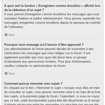
À quoi sert le bouton « Enregistrer comme brouillon » affiché lors
de la rédaction d’un sujet ?
Il vous permet d’enregistrer comme brouillons les messages que vous
souhaitez finaliser et publier ultérieurement. Vous pouvez reprendre les
messages enregistrés comme brouillons depuis le panneau de contrôle
de l’utilisateur.
Haut
Pourquoi mon message a-t-il besoin d’être approuvé ?
Les administrateurs du forum peuvent décider de soumettre à des
vérifications les messages que vous rédigez sur le forum. Il est
également possible que vous ayez été placé dans un groupe
d’utilisateurs aux permissions limitées. Pour plus d’informations,
veuillez contacter un administrateur du forum.
Haut
Comment puis-je remonter mes sujets ?
En cliquant sur le lien « Remonter le sujet » lorsque vous êtes en train
de consulter un sujet, vous pouvez remonter celui-ci en haut de la liste
des sujets, à la première page du forum. Cependant, si vous ne voyez
pas ce lien, cette fonctionnalité a peut-être été désactivée ou le temps
d’attente nécessaire entre les remontées n’a peut-être pas encore été