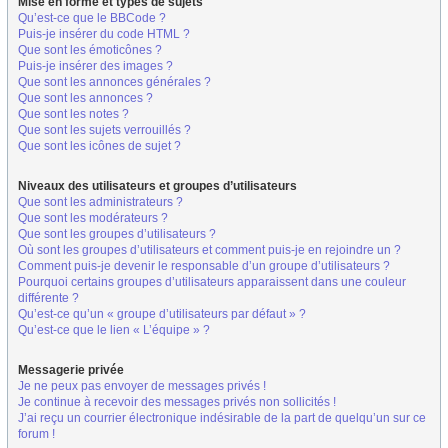
Mise en forme et types de sujets
Qu’est-ce que le BBCode ?
Puis-je insérer du code HTML ?
Que sont les émoticônes ?
Puis-je insérer des images ?
Que sont les annonces générales ?
Que sont les annonces ?
Que sont les notes ?
Que sont les sujets verrouillés ?
Que sont les icônes de sujet ?
Niveaux des utilisateurs et groupes d’utilisateurs
Que sont les administrateurs ?
Que sont les modérateurs ?
Que sont les groupes d’utilisateurs ?
Où sont les groupes d’utilisateurs et comment puis-je en rejoindre un ?
Comment puis-je devenir le responsable d’un groupe d’utilisateurs ?
Pourquoi certains groupes d’utilisateurs apparaissent dans une couleur
différente ?
Qu’est-ce qu’un « groupe d’utilisateurs par défaut » ?
Qu’est-ce que le lien « L’équipe » ?
Messagerie privée
Je ne peux pas envoyer de messages privés !
Je continue à recevoir des messages privés non sollicités !
J’ai reçu un courrier électronique indésirable de la part de quelqu’un sur ce
forum !