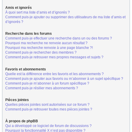
Amis et ignorés
À quoi sert ma liste d’amis et d’ignorés ?
Comment puis-je ajouter ou supprimer des utilisateurs de ma liste d’amis et
d’ignorés ?
Recherche dans les forums
Comment puis-je effectuer une recherche dans un ou des forums ?
Pourquoi ma recherche ne renvoie aucun résultat ?
Pourquoi ma recherche renvoie à une page blanche ?!
Comment puis-je rechercher des membres ?
Comment puis-je retrouver mes propres messages et sujets ?
Favoris et abonnements
Quelle est la différence entre les favoris et les abonnements ?
Comment puis-je ajouter aux favoris ou m’abonner à un sujet spécifique ?
Comment puis-je m’abonner à un forum spécifique ?
Comment puis-je résilier mes abonnements ?
Pièces jointes
Quelles pièces jointes sont autorisées sur ce forum ?
Comment puis-je retrouver toutes mes pièces jointes ?
À propos de phpBB
Qui a développé ce logiciel de forum de discussions ?
Pourquoi la fonctionnalité X n’est pas disponible ?