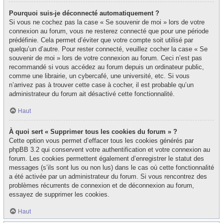
Pourquoi suis-je déconnecté automatiquement ?
Si vous ne cochez pas la case « Se souvenir de moi » lors de votre
connexion au forum, vous ne resterez connecté que pour une période
prédéfinie. Cela permet d’éviter que votre compte soit utilisé par
quelqu’un d’autre. Pour rester connecté, veuillez cocher la case « Se
souvenir de moi » lors de votre connexion au forum. Ceci n’est pas
recommandé si vous accédez au forum depuis un ordinateur public,
comme une librairie, un cybercafé, une université, etc. Si vous
n’arrivez pas à trouver cette case à cocher, il est probable qu’un
administrateur du forum ait désactivé cette fonctionnalité.
Haut
À quoi sert « Supprimer tous les cookies du forum » ?
Cette option vous permet d’effacer tous les cookies générés par
phpBB 3.2 qui conservent votre authentification et votre connexion au
forum. Les cookies permettent également d’enregistrer le statut des
messages (s’ils sont lus ou non lus) dans le cas où cette fonctionnalité
a été activée par un administrateur du forum. Si vous rencontrez des
problèmes récurrents de connexion et de déconnexion au forum,
essayez de supprimer les cookies.
Haut