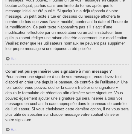
messages. Vous pouvez modifier un de vos messages en cliquant le
bouton adéquat, parfois dans une limite de temps après que le
message initial ait été publié. Si quelqu’un a déjà répondu à votre
message, un petit texte situé en dessous du message affichera le
nombre de fois que vous l’avez modifié, contenant la date et l’heure de
la modification. Ce petit texte n’apparaîtra pas s’il s’agit d’une
modification effectuée par un modérateur ou un administrateur, bien
qu’ils puissent rédiger une raison discrète concernant leur modification.
Veuillez noter que les utilisateurs normaux ne peuvent pas supprimer
leur propre message si une réponse a été publiée.
Haut
Comment puis-je insérer une signature à mon message ?
Pour insérer une signature à un de vos messages, vous devez tout
d’abord en créer une depuis le panneau de contrôle de l’utilisateur. Une
fois créée, vous pouvez cocher la case « Insérer une signature »
depuis le formulaire de rédaction afin d’insérer votre signature. Vous
pouvez également ajouter une signature qui sera insérée à tous vos
messages en cochant la case appropriée dans le panneau de contrôle
de l’utilisateur. Si vous choisissez cette dernière option, il ne vous sera
plus utile de spécifier sur chaque message votre souhait d’insérer
votre signature.
Haut