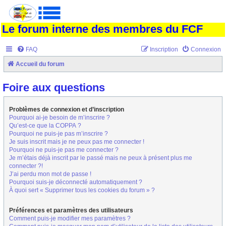
Le forum interne des membres du FCF
FAQ
Inscription
Connexion
Accueil du forum
Foire aux questions
Problèmes de connexion et d’inscription
Pourquoi ai-je besoin de m’inscrire ?
Qu’est-ce que la COPPA ?
Pourquoi ne puis-je pas m’inscrire ?
Je suis inscrit mais je ne peux pas me connecter !
Pourquoi ne puis-je pas me connecter ?
Je m’étais déjà inscrit par le passé mais ne peux à présent plus me
connecter ?!
J’ai perdu mon mot de passe !
Pourquoi suis-je déconnecté automatiquement ?
À quoi sert « Supprimer tous les cookies du forum » ?
Préférences et paramètres des utilisateurs
Comment puis-je modifier mes paramètres ?