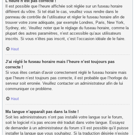
L’heure n’est pas correcte !
Il est possible que l’heure affichée soit réglée sur un fuseau horaire
différent du vôtre. Si tel était le cas, veuillez vous rendre dans le
panneau de contrôle de l’utilisateur et régler le fuseau horaire afin de
trouver votre zone adéquate, par exemple Londres, Paris, New York,
Sydney, etc. Veuillez noter que le réglage du fuseau horaire, comme la
plupart des autres paramètres, n’est accessible qu’aux utilisateurs
inscrits. Si vous n’êtes pas inscrit, c’est l’occasion idéale de le faire.
Haut
J’ai réglé le fuseau horaire mais l’heure n’est toujours pas
correcte !
Si vous êtes certain d’avoir correctement réglé le fuseau horaire mais
que l’heure n’est toujours pas correcte, il est probable que l’horloge du
serveur soit erronée. Veuillez contacter un administrateur afin de lui
communiquer ce problème.
Haut
Ma langue n’apparaît pas dans la liste !
Soit les administrateurs n’ont pas installé votre langue sur le forum,
soit le logiciel n’a pas encore été traduit dans votre langue. Essayez
de demander à un administrateur du forum s’il est possible qu’il puisse
installer la langue que vous souhaitez. Si la traduction désirée n’existe