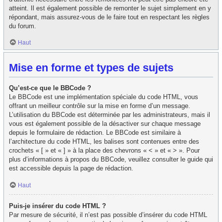
atteint. Il est également possible de remonter le sujet simplement en y
répondant, mais assurez-vous de le faire tout en respectant les règles
du forum.
Haut
Mise en forme et types de sujets
Qu’est-ce que le BBCode ?
Le BBCode est une implémentation spéciale du code HTML, vous
offrant un meilleur contrôle sur la mise en forme d’un message.
L’utilisation du BBCode est déterminée par les administrateurs, mais il
vous est également possible de la désactiver sur chaque message
depuis le formulaire de rédaction. Le BBCode est similaire à
l’architecture du code HTML, les balises sont contenues entre des
crochets « [ » et « ] » à la place des chevrons « < » et « > ». Pour
plus d’informations à propos du BBCode, veuillez consulter le guide qui
est accessible depuis la page de rédaction.
Haut
Puis-je insérer du code HTML ?
Par mesure de sécurité, il n’est pas possible d’insérer du code HTML