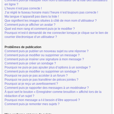
Comment puis-je masquer mon nom d’utilisateur de la liste des utilisateurs
en ligne ?
L’heure n’est pas correcte !
J’ai réglé le fuseau horaire mais l’heure n’est toujours pas correcte !
Ma langue n’apparaît pas dans la liste !
Que signifient les images situées à côté de mon nom d’utilisateur ?
Comment puis-je afficher un avatar ?
Quel est mon rang et comment puis-je le modifier ?
Pourquoi m’est-il demandé de me connecter lorsque je clique sur le lien de
courrier électronique d’un utilisateur ?
Problèmes de publication
Comment puis-je publier un nouveau sujet ou une réponse ?
Comment puis-je modifier ou supprimer un message ?
Comment puis-je insérer une signature à mon message ?
Comment puis-je créer un sondage ?
Pourquoi ne puis-je pas ajouter plus d’options à un sondage ?
Comment puis-je modifier ou supprimer un sondage ?
Pourquoi ne puis-je pas accéder à un forum ?
Pourquoi ne puis-je pas transférer de pièces jointes ?
Pourquoi ai-je reçu un avertissement ?
Comment puis-je rapporter des messages à un modérateur ?
À quoi sert le bouton « Enregistrer comme brouillon » affiché lors de la
rédaction d’un sujet ?
Pourquoi mon message a-t-il besoin d’être approuvé ?
Comment puis-je remonter mes sujets ?