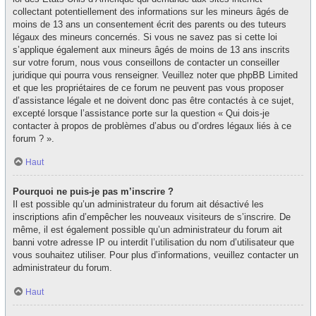
collectant potentiellement des informations sur les mineurs âgés de
moins de 13 ans un consentement écrit des parents ou des tuteurs
légaux des mineurs concernés. Si vous ne savez pas si cette loi
s’applique également aux mineurs âgés de moins de 13 ans inscrits
sur votre forum, nous vous conseillons de contacter un conseiller
juridique qui pourra vous renseigner. Veuillez noter que phpBB Limited
et que les propriétaires de ce forum ne peuvent pas vous proposer
d’assistance légale et ne doivent donc pas être contactés à ce sujet,
excepté lorsque l’assistance porte sur la question « Qui dois-je
contacter à propos de problèmes d’abus ou d’ordres légaux liés à ce
forum ? ».
Haut
Pourquoi ne puis-je pas m’inscrire ?
Il est possible qu’un administrateur du forum ait désactivé les
inscriptions afin d’empêcher les nouveaux visiteurs de s’inscrire. De
même, il est également possible qu’un administrateur du forum ait
banni votre adresse IP ou interdit l’utilisation du nom d’utilisateur que
vous souhaitez utiliser. Pour plus d’informations, veuillez contacter un
administrateur du forum.
Haut