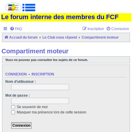
Le forum interne des membres du FCF
FAQ
Inscription
Connexion
Accueil du forum
Le Club vous répond
Compartiment moteur
Compartiment moteur
Vous ne pouvez pas consulter les sujets de ce forum.
CONNEXION
•
INSCRIPTION
Nom d’utilisateur :
Mot de passe :
Se souvenir de moi
Masquer ma présence lors de cette session