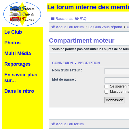
Le forum interne des mem
Raccourcis
FAQ
Accueil du forum
Le Club vous répond
C
Le Club
Compartiment moteur
Photos
Vous ne pouvez pas consulter les sujets de ce for
Multi Média
CONNEXION
•
INSCRIPTION
Reportages
Nom d’utilisateur :
En savoir plus
Mot de passe :
sur...
Se souvenir
Dans le rétro
Masquer ma 
Accueil du forum