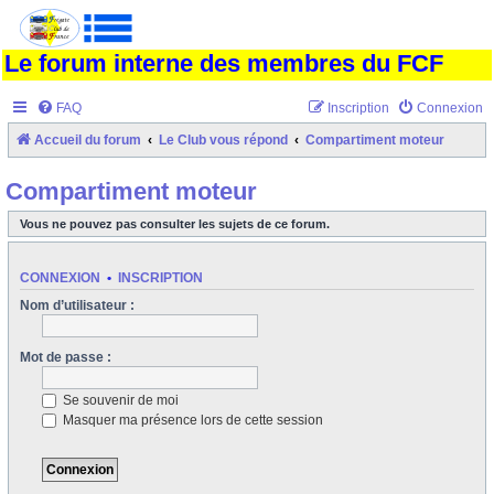
Le forum interne des membres du FCF
FAQ
Inscription
Connexion
Accueil du forum
Le Club vous répond
Compartiment moteur
Compartiment moteur
Vous ne pouvez pas consulter les sujets de ce forum.
CONNEXION
•
INSCRIPTION
Nom d’utilisateur :
Mot de passe :
Se souvenir de moi
Masquer ma présence lors de cette session