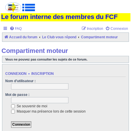
Le forum interne des membres du FCF
FAQ
Inscription
Connexion
Accueil du forum
Le Club vous répond
Compartiment moteur
Compartiment moteur
Vous ne pouvez pas consulter les sujets de ce forum.
CONNEXION
•
INSCRIPTION
Nom d’utilisateur :
Mot de passe :
Se souvenir de moi
Masquer ma présence lors de cette session