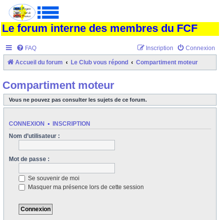
Le forum interne des membres du FCF
FAQ
Inscription
Connexion
Accueil du forum
Le Club vous répond
Compartiment moteur
Compartiment moteur
Vous ne pouvez pas consulter les sujets de ce forum.
CONNEXION
•
INSCRIPTION
Nom d’utilisateur :
Mot de passe :
Se souvenir de moi
Masquer ma présence lors de cette session