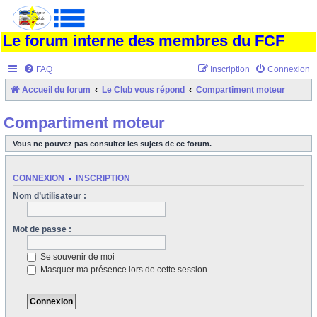
Le forum interne des membres du FCF
FAQ
Inscription
Connexion
Accueil du forum
Le Club vous répond
Compartiment moteur
Compartiment moteur
Vous ne pouvez pas consulter les sujets de ce forum.
CONNEXION
•
INSCRIPTION
Nom d’utilisateur :
Mot de passe :
Se souvenir de moi
Masquer ma présence lors de cette session