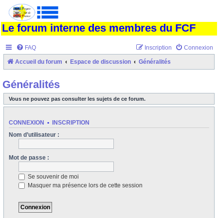
Le forum interne des membres du FCF
FAQ
Inscription
Connexion
Accueil du forum
Espace de discussion
Généralités
Généralités
Vous ne pouvez pas consulter les sujets de ce forum.
CONNEXION
•
INSCRIPTION
Nom d’utilisateur :
Mot de passe :
Se souvenir de moi
Masquer ma présence lors de cette session