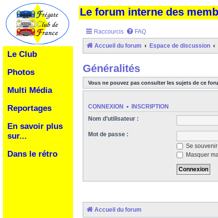
Le forum interne des mem
Raccourcis
FAQ
Accueil du forum
Espace de discussion
Le Club
Généralités
Photos
Vous ne pouvez pas consulter les sujets de ce for
Multi Média
CONNEXION
•
INSCRIPTION
Reportages
Nom d’utilisateur :
En savoir plus
Mot de passe :
sur...
Se souvenir
Dans le rétro
Masquer ma 
Accueil du forum