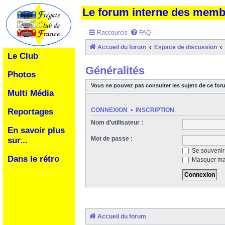
Le forum interne des mem
Raccourcis
FAQ
Accueil du forum
Espace de discussion
Le Club
Généralités
Photos
Vous ne pouvez pas consulter les sujets de ce for
Multi Média
CONNEXION
•
INSCRIPTION
Reportages
Nom d’utilisateur :
En savoir plus
Mot de passe :
sur...
Se souvenir
Dans le rétro
Masquer ma 
Accueil du forum