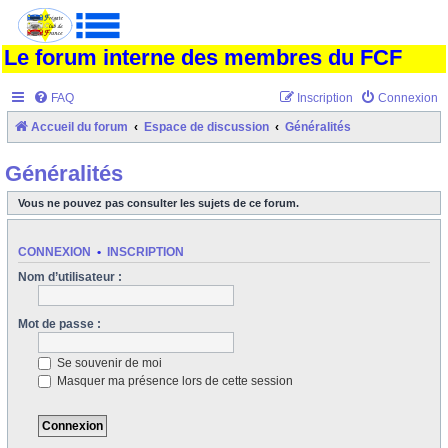
Le forum interne des membres du FCF
FAQ
Inscription
Connexion
Accueil du forum
Espace de discussion
Généralités
Généralités
Vous ne pouvez pas consulter les sujets de ce forum.
CONNEXION
•
INSCRIPTION
Nom d’utilisateur :
Mot de passe :
Se souvenir de moi
Masquer ma présence lors de cette session