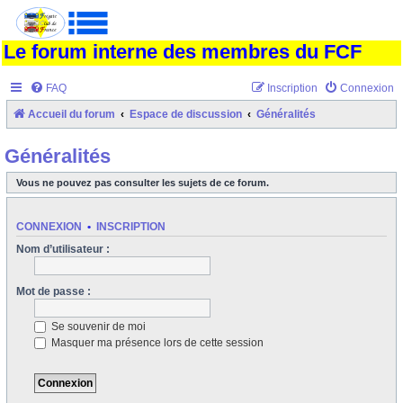
Le forum interne des membres du FCF
FAQ
Inscription
Connexion
Accueil du forum
Espace de discussion
Généralités
Généralités
Vous ne pouvez pas consulter les sujets de ce forum.
CONNEXION
•
INSCRIPTION
Nom d’utilisateur :
Mot de passe :
Se souvenir de moi
Masquer ma présence lors de cette session