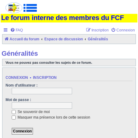
Le forum interne des membres du FCF
FAQ
Inscription
Connexion
Accueil du forum
Espace de discussion
Généralités
Généralités
Vous ne pouvez pas consulter les sujets de ce forum.
CONNEXION
•
INSCRIPTION
Nom d’utilisateur :
Mot de passe :
Se souvenir de moi
Masquer ma présence lors de cette session