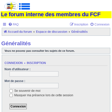
Le forum interne des membres du FCF
FAQ
Inscription
Connexion
Accueil du forum
Espace de discussion
Généralités
Généralités
Vous ne pouvez pas consulter les sujets de ce forum.
CONNEXION
•
INSCRIPTION
Nom d’utilisateur :
Mot de passe :
Se souvenir de moi
Masquer ma présence lors de cette session