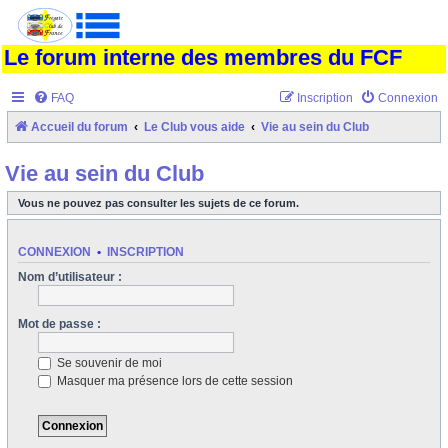
Le forum interne des membres du FCF
FAQ
Inscription
Connexion
Accueil du forum
Le Club vous aide
Vie au sein du Club
Vie au sein du Club
Vous ne pouvez pas consulter les sujets de ce forum.
CONNEXION
•
INSCRIPTION
Nom d’utilisateur :
Mot de passe :
Se souvenir de moi
Masquer ma présence lors de cette session