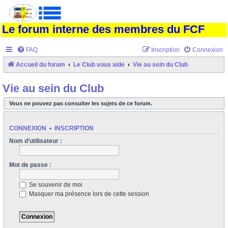
Le forum interne des membres du FCF
FAQ
Inscription
Connexion
Accueil du forum
Le Club vous aide
Vie au sein du Club
Vie au sein du Club
Vous ne pouvez pas consulter les sujets de ce forum.
CONNEXION
•
INSCRIPTION
Nom d’utilisateur :
Mot de passe :
Se souvenir de moi
Masquer ma présence lors de cette session