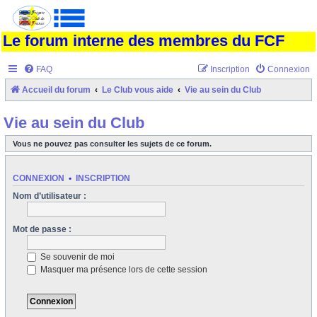
Le forum interne des membres du FCF
FAQ
Inscription
Connexion
Accueil du forum
Le Club vous aide
Vie au sein du Club
Vie au sein du Club
Vous ne pouvez pas consulter les sujets de ce forum.
CONNEXION
•
INSCRIPTION
Nom d’utilisateur :
Mot de passe :
Se souvenir de moi
Masquer ma présence lors de cette session