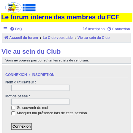
Le forum interne des membres du FCF
FAQ
Inscription
Connexion
Accueil du forum
Le Club vous aide
Vie au sein du Club
Vie au sein du Club
Vous ne pouvez pas consulter les sujets de ce forum.
CONNEXION
•
INSCRIPTION
Nom d’utilisateur :
Mot de passe :
Se souvenir de moi
Masquer ma présence lors de cette session