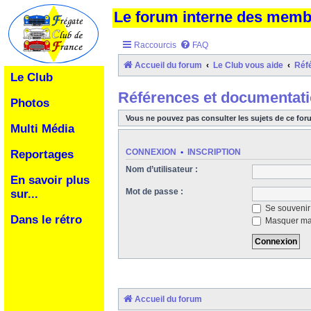
Le forum interne des mem
Raccourcis
FAQ
Accueil du forum
Le Club vous aide
Réf
Le Club
Références et documentat
Photos
Vous ne pouvez pas consulter les sujets de ce for
Multi Média
CONNEXION
•
INSCRIPTION
Reportages
Nom d’utilisateur :
En savoir plus
Mot de passe :
sur...
Se souvenir
Dans le rétro
Masquer ma 
Accueil du forum