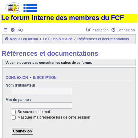
Le forum interne des membres du FCF
FAQ
Inscription
Connexion
Accueil du forum
Le Club vous aide
Références et documentations
Références et documentations
Vous ne pouvez pas consulter les sujets de ce forum.
CONNEXION
•
INSCRIPTION
Nom d’utilisateur :
Mot de passe :
Se souvenir de moi
Masquer ma présence lors de cette session