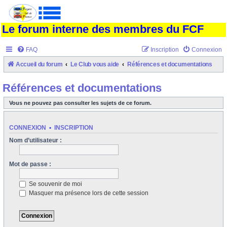
Le forum interne des membres du FCF
FAQ
Inscription
Connexion
Accueil du forum
Le Club vous aide
Références et documentations
Références et documentations
Vous ne pouvez pas consulter les sujets de ce forum.
CONNEXION
•
INSCRIPTION
Nom d’utilisateur :
Mot de passe :
Se souvenir de moi
Masquer ma présence lors de cette session