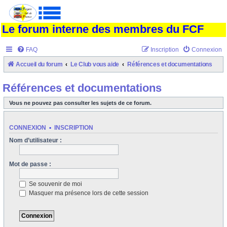
Le forum interne des membres du FCF
FAQ
Inscription
Connexion
Accueil du forum
Le Club vous aide
Références et documentations
Références et documentations
Vous ne pouvez pas consulter les sujets de ce forum.
CONNEXION
•
INSCRIPTION
Nom d’utilisateur :
Mot de passe :
Se souvenir de moi
Masquer ma présence lors de cette session