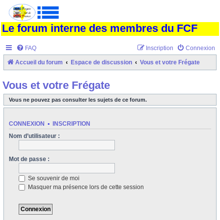
Le forum interne des membres du FCF
FAQ
Inscription
Connexion
Accueil du forum
Espace de discussion
Vous et votre Frégate
Vous et votre Frégate
Vous ne pouvez pas consulter les sujets de ce forum.
CONNEXION
•
INSCRIPTION
Nom d’utilisateur :
Mot de passe :
Se souvenir de moi
Masquer ma présence lors de cette session