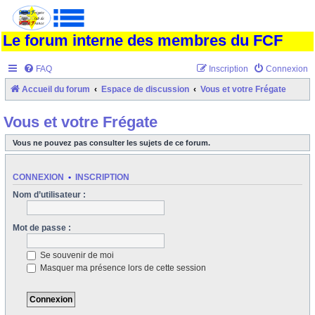
Le forum interne des membres du FCF
FAQ
Inscription
Connexion
Accueil du forum
Espace de discussion
Vous et votre Frégate
Vous et votre Frégate
Vous ne pouvez pas consulter les sujets de ce forum.
CONNEXION
•
INSCRIPTION
Nom d’utilisateur :
Mot de passe :
Se souvenir de moi
Masquer ma présence lors de cette session