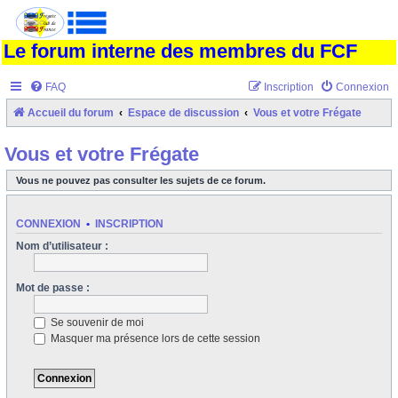
Le forum interne des membres du FCF
FAQ
Inscription
Connexion
Accueil du forum
Espace de discussion
Vous et votre Frégate
Vous et votre Frégate
Vous ne pouvez pas consulter les sujets de ce forum.
CONNEXION
•
INSCRIPTION
Nom d’utilisateur :
Mot de passe :
Se souvenir de moi
Masquer ma présence lors de cette session