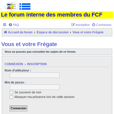
Le forum interne des membres du FCF
FAQ
Inscription
Connexion
Accueil du forum
Espace de discussion
Vous et votre Frégate
Vous et votre Frégate
Vous ne pouvez pas consulter les sujets de ce forum.
CONNEXION
•
INSCRIPTION
Nom d’utilisateur :
Mot de passe :
Se souvenir de moi
Masquer ma présence lors de cette session