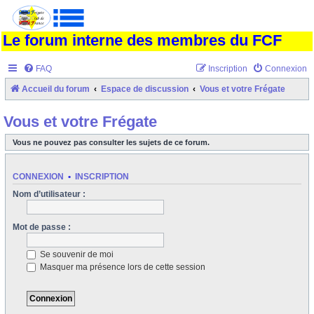
Le forum interne des membres du FCF
FAQ
Inscription
Connexion
Accueil du forum
Espace de discussion
Vous et votre Frégate
Vous et votre Frégate
Vous ne pouvez pas consulter les sujets de ce forum.
CONNEXION
•
INSCRIPTION
Nom d’utilisateur :
Mot de passe :
Se souvenir de moi
Masquer ma présence lors de cette session