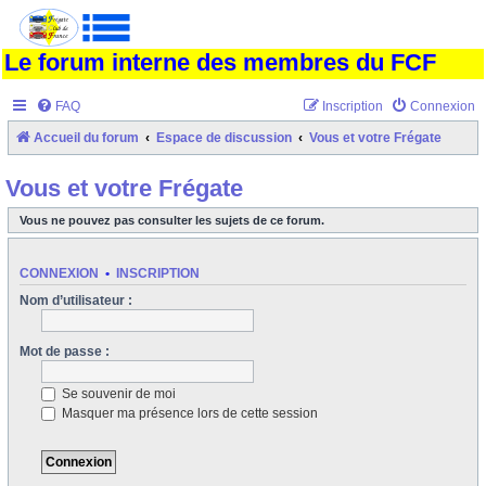
Le forum interne des membres du FCF
FAQ
Inscription
Connexion
Accueil du forum
Espace de discussion
Vous et votre Frégate
Vous et votre Frégate
Vous ne pouvez pas consulter les sujets de ce forum.
CONNEXION
•
INSCRIPTION
Nom d’utilisateur :
Mot de passe :
Se souvenir de moi
Masquer ma présence lors de cette session