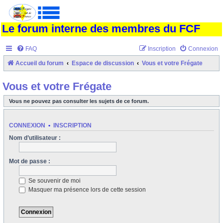
Le forum interne des membres du FCF
FAQ
Inscription
Connexion
Accueil du forum
Espace de discussion
Vous et votre Frégate
Vous et votre Frégate
Vous ne pouvez pas consulter les sujets de ce forum.
CONNEXION
•
INSCRIPTION
Nom d’utilisateur :
Mot de passe :
Se souvenir de moi
Masquer ma présence lors de cette session