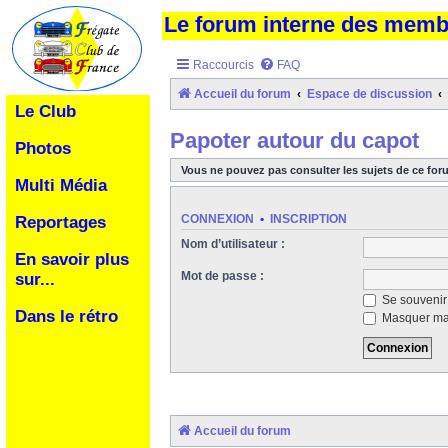
Le forum interne des mem
Raccourcis
FAQ
Accueil du forum
Espace de discussion
Le Club
Papoter autour du capot
Photos
Vous ne pouvez pas consulter les sujets de ce for
Multi Média
CONNEXION
•
INSCRIPTION
Reportages
Nom d’utilisateur :
En savoir plus
Mot de passe :
sur...
Se souvenir
Dans le rétro
Masquer ma 
Accueil du forum