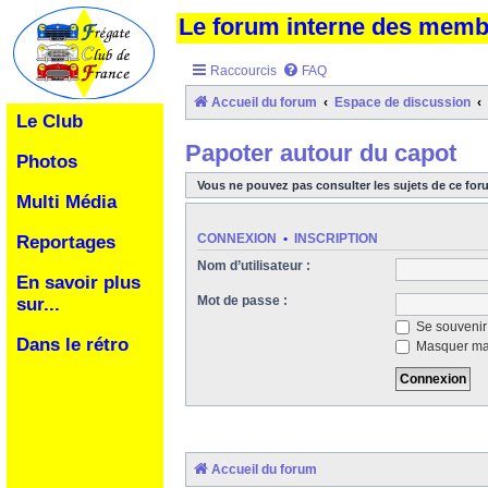
Le forum interne des mem
Raccourcis
FAQ
Accueil du forum
Espace de discussion
Le Club
Papoter autour du capot
Photos
Vous ne pouvez pas consulter les sujets de ce for
Multi Média
CONNEXION
•
INSCRIPTION
Reportages
Nom d’utilisateur :
En savoir plus
Mot de passe :
sur...
Se souvenir
Dans le rétro
Masquer ma 
Accueil du forum