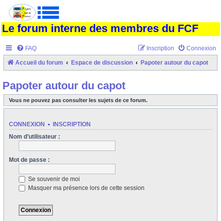
Le forum interne des membres du FCF
FAQ
Inscription
Connexion
Accueil du forum
Espace de discussion
Papoter autour du capot
Papoter autour du capot
Vous ne pouvez pas consulter les sujets de ce forum.
CONNEXION
•
INSCRIPTION
Nom d’utilisateur :
Mot de passe :
Se souvenir de moi
Masquer ma présence lors de cette session