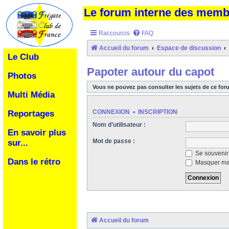
Le forum interne des mem
Raccourcis
FAQ
Accueil du forum
Espace de discussion
Le Club
Papoter autour du capot
Photos
Vous ne pouvez pas consulter les sujets de ce for
Multi Média
CONNEXION
•
INSCRIPTION
Reportages
Nom d’utilisateur :
En savoir plus
Mot de passe :
sur...
Se souvenir
Dans le rétro
Masquer ma 
Accueil du forum