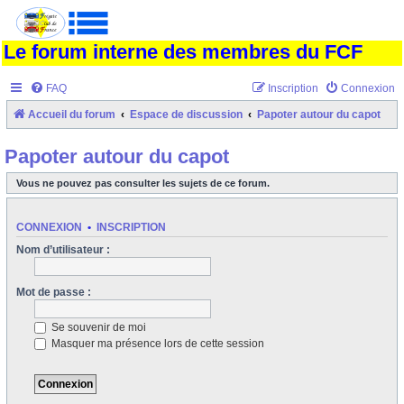
Le forum interne des membres du FCF
FAQ
Inscription
Connexion
Accueil du forum
Espace de discussion
Papoter autour du capot
Papoter autour du capot
Vous ne pouvez pas consulter les sujets de ce forum.
CONNEXION
•
INSCRIPTION
Nom d’utilisateur :
Mot de passe :
Se souvenir de moi
Masquer ma présence lors de cette session