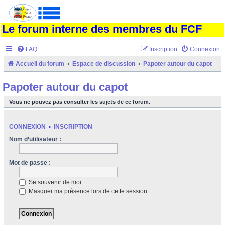
Le forum interne des membres du FCF
FAQ
Inscription
Connexion
Accueil du forum
Espace de discussion
Papoter autour du capot
Papoter autour du capot
Vous ne pouvez pas consulter les sujets de ce forum.
CONNEXION
•
INSCRIPTION
Nom d’utilisateur :
Mot de passe :
Se souvenir de moi
Masquer ma présence lors de cette session