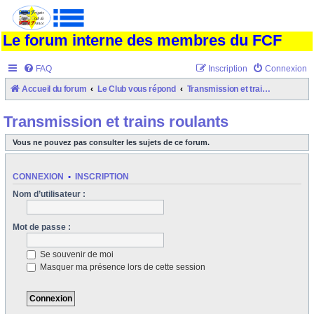
Le forum interne des membres du FCF
FAQ
Inscription
Connexion
Accueil du forum
Le Club vous répond
Transmission et trains roulants
Transmission et trains roulants
Vous ne pouvez pas consulter les sujets de ce forum.
CONNEXION
•
INSCRIPTION
Nom d’utilisateur :
Mot de passe :
Se souvenir de moi
Masquer ma présence lors de cette session